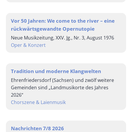
Vor 50 Jahren: We come to the river – eine
rückwärtsgewandte Opernutopie
Neue Musikzeitung, XXV. Jg., Nr. 3, August 1976
Oper & Konzert
Tradition und moderne Klangwelten
Ehrenfriedersdorf (Sachsen) und zwölf weitere
Gemeinden sind „Landmusikorte des Jahres
2026“
Chorszene & Laienmusik
Nachrichten 7/8 2026