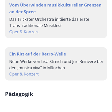
Vom Überwinden musikkultureller Grenzen
an der Spree
Das Trickster Orchestra initiierte das erste
TransTraditionale Musikfest
Oper & Konzert
Ein Ritt auf der Retro-Welle
Neue Werke von Lisa Streich und Jüri Reinvere bei
der „musica viva“ in München
Oper & Konzert
Pädagogik