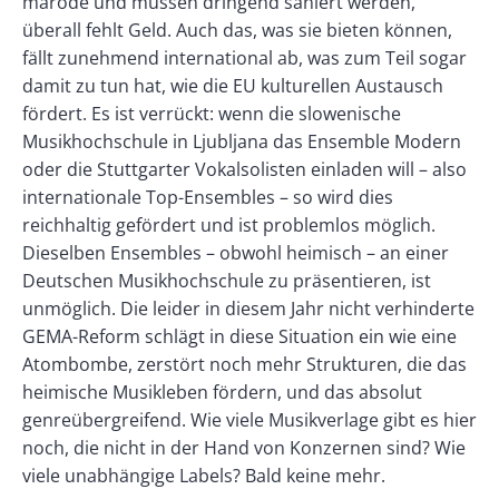
marode und müssen dringend saniert werden,
überall fehlt Geld. Auch das, was sie bieten können,
fällt zunehmend international ab, was zum Teil sogar
damit zu tun hat, wie die EU kulturellen Austausch
fördert. Es ist verrückt: wenn die slowenische
Musikhochschule in Ljubljana das Ensemble Modern
oder die Stuttgarter Vokalsolisten einladen will – also
internationale Top-Ensembles – so wird dies
reichhaltig gefördert und ist problemlos möglich.
Dieselben Ensembles – obwohl heimisch – an einer
Deutschen Musikhochschule zu präsentieren, ist
unmöglich. Die leider in diesem Jahr nicht verhinderte
GEMA-Reform schlägt in diese Situation ein wie eine
Atombombe, zerstört noch mehr Strukturen, die das
heimische Musikleben fördern, und das absolut
genre­übergreifend. Wie viele Musikverlage gibt es hier
noch, die nicht in der Hand von Konzernen sind? Wie
viele unabhängige Labels? Bald keine mehr.