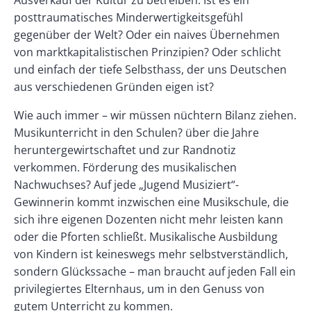
Ausverkauf der Kultur zu betreiben. Ist es ein
posttraumatisches Minderwertigkeitsgefühl
gegenüber der Welt? Oder ein naives Übernehmen
von marktkapitalistischen Prinzipien? Oder schlicht
und einfach der tiefe Selbsthass, der uns Deutschen
aus verschiedenen Gründen eigen ist?
Wie auch immer – wir müssen nüchtern Bilanz ziehen.
Musikunterricht in den Schulen? über die Jahre
heruntergewirtschaftet und zur Randnotiz
verkommen. Förderung des musikalischen
Nachwuchses? Auf jede „Jugend Musiziert“-
Gewinnerin kommt inzwischen eine Musikschule, die
sich ihre eigenen Dozenten nicht mehr leisten kann
oder die Pforten schließt. Musikalische Ausbildung
von Kindern ist keineswegs mehr selbstverständlich,
sondern Glückssache – man braucht auf jeden Fall ein
privilegiertes Elternhaus, um in den Genuss von
gutem Unterricht zu kommen.