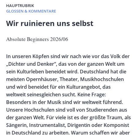
HAUPTRUBRIK
GLOSSEN & KOMMENTARE
Banner
Wir ruinieren uns selbst
Full-
Size
Untertitel
Absolute Beginners 2026/06
Vorspann
In unseren Köpfen sind wir nach wie vor das Volk der
/
„Dichter und Denker“, das von der ganzen Welt um
Teaser
sein Kulturleben beneidet wird. Deutschland hat die
meisten Opernhäuser, Theater, Musikhochschulen
und wird beneidet für ein Kulturangebot, das
weltweit seinesgleichen sucht. Keine Frage:
Besonders in der Musik sind wir weltweit führend.
Unsere Hochschulen sind voll von Studierenden aus
der ganzen Welt. Für viele ist es der größte Traum, als
Sängerin, Instrumentalist, Dirigentin oder Komponist
in Deutschland zu arbeiten. Warum schaffen wir aber