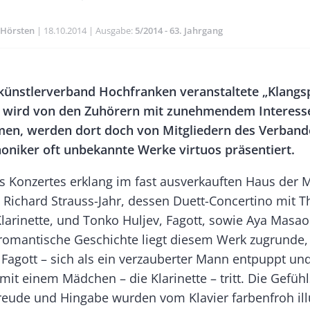
 Hörsten
Publikationsdatum
18.10.2014
Ausgabe
5/2014 - 63. Jahrgang
Banner
ünstlerverband Hochfranken veranstaltete „Klangs
Rectangle
e wird von den Zuhörern mit zunehmendem Interess
Right
n, werden dort doch von Mitgliedern des Verband
niker oft unbekannte Werke virtuos präsentiert.
s Konzertes erklang im fast ausverkauften Haus der M
Richard Strauss-Jahr, dessen Duett-Concertino mit 
Klarinette, und Tonko Huljev, Fagott, sowie Aya Masa
e romantische Geschichte liegt diesem Werk zugrunde,
 Fagott – sich als ein verzauberter Mann entpuppt und
it einem Mädchen – die Klarinette – tritt. Die Gefüh
reude und Hingabe wurden vom Klavier farbenfroh illu