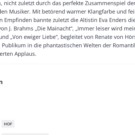
, nicht zuletzt durch das perfekte Zusammenspiel der
den Musiker. Mit betörend warmer Klangfarbe und fe
 Empfinden bannte zuletzt die Altistin Eva Enders di
von J. Brahms „Die Mainacht“, „Immer leiser wird mei
nd „Von ewiger Liebe“, begleitet von Renate von Hörs
s Publikum in die phantastischen Welten der Romantik
terten Applaus.
n
M
HOF