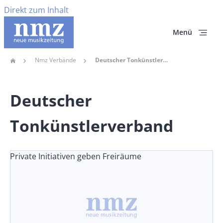
Direkt zum Inhalt
Menü
Nmz Verbände
Deutscher Tonkünstlerverband
Home
Pfadnavigation
Deutscher
Tonkünstlerverband
Private Initiativen geben Freiräume