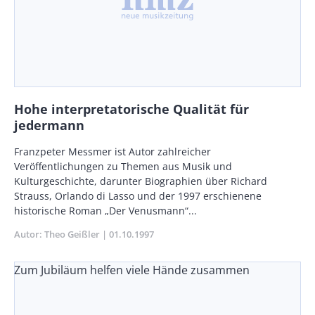
Hohe interpretatorische Qualität für
jedermann
Body
Franzpeter Messmer ist Autor zahlreicher
Veröffentlichungen zu Themen aus Musik und
Kulturgeschichte, darunter Biographien über Richard
Strauss, Orlando di Lasso und der 1997 erschienene
historische Roman „Der Venusmann“...
Autor
Theo Geißler
Publikationsdatum
01.10.1997
Zum Jubiläum helfen viele Hände zusammen