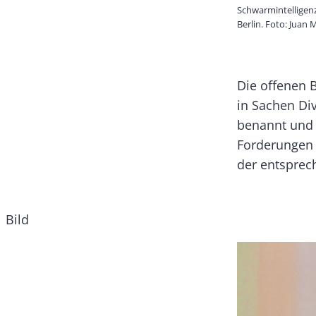
Schwarmintelligen
Berlin. Foto: Juan 
Text
Die offenen 
in Sachen Div
benannt und 
Forderungen 
der entsprec
Bild