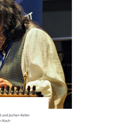
 und Jochen Keller
n Koch