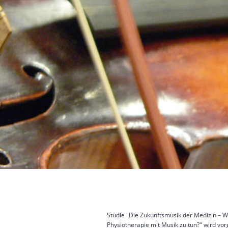
Studie "Die Zukunftsmusik der Medizin – W
Physiotherapie mit Musik zu tun?" wird vorg