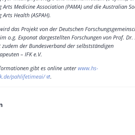
 Arts Medicine Association (PAMA) und die Australian Soc
 Arts Health (ASPAH).
wird das Projekt von der Deutschen Forschungsgemeinsc
 im o.g. Exponat dargestellten Forschungen von Prof. Dr.
zt zudem der
Bundesverband der selbstständigen
apeuten – IFK e.V
.
formationen gibt es online unter
www.hs-
.de/pahlifetimeai/
.
n
M