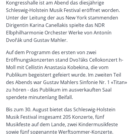
Kongresshalle ist am Abend das diesjährige
Schleswig-Holstein Musik Festival eröffnet worden.
Unter der Leitung der aus New York stammenden
Dirigentin Karina Canellakis spielte das NDR
Elbphilharmonie Orchester Werke von Antonín
Dvořák und Gustav Mahler.
Auf dem Programm des ersten von zwei
Eröffnungskonzerten stand Dvo?áks Cellokonzert h-
Moll mit Cellistin Anastasia Kobekina, die vom
Publikum begeistert gefeiert wurde. Im zweiten Teil
des Abends war Gustav Mahlers Sinfonie Nr. 1 «Titan»
zu hören - das Publikum im ausverkauften Saal
spendete minutenlang Beifall.
Bis zum 30. August bietet das Schleswig-Holstein
Musik Festival insgesamt 205 Konzerte, fünf
Musikfeste auf dem Lande, zwei Kindermusikfeste
sowie fünf sogenannte Werftsommer-Konzerte.