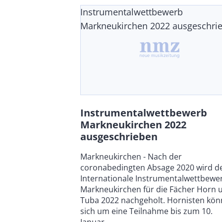
Instrumentalwettbewerb
Markneukirchen 2022 ausgeschri
Instrumentalwettbewerb
Markneukirchen 2022
ausgeschrieben
Body
Markneukirchen - Nach der
coronabedingten Absage 2020 wird d
Internationale Instrumentalwettbewe
Markneukirchen für die Fächer Horn 
Tuba 2022 nachgeholt. Hornisten kö
sich um eine Teilnahme bis zum 10.
Januar...