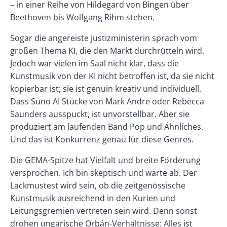
– in einer Reihe von Hildegard von Bingen über
Beethoven bis Wolfgang Rihm stehen.
Sogar die angereiste Justizministerin sprach vom
großen Thema KI, die den Markt durchrütteln wird.
Jedoch war vielen im Saal nicht klar, dass die
Kunstmusik von der KI nicht betroffen ist, da sie nicht
kopierbar ist; sie ist genuin kreativ und individuell.
Dass Suno AI Stücke von Mark Andre oder Rebecca
Saunders ausspuckt, ist unvorstellbar. Aber sie
produziert am laufenden Band Pop und Ähnliches.
Und das ist Konkurrenz genau für diese Genres.
Die GEMA-Spitze hat Vielfalt und breite Förderung
versprochen. Ich bin skeptisch und warte ab. Der
Lackmustest wird sein, ob die zeitgenössische
Kunstmusik ausreichend in den Kurien und
Leitungsgremien vertreten sein wird. Denn sonst
drohen ungarische Orbán-Verhältnisse: Alles ist