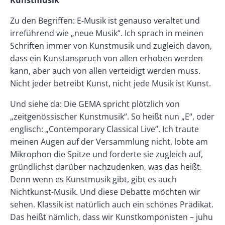
Kunstmusik
Zu den Begriffen: E-Musik ist genauso veraltet und
irreführend wie „neue Musik“. Ich sprach in meinen
Schriften immer von Kunstmusik und zugleich davon,
dass ein Kunstanspruch von allen erhoben werden
kann, aber auch von allen verteidigt werden muss.
Nicht jeder betreibt Kunst, nicht jede Musik ist Kunst.
Und siehe da: Die GEMA spricht plötzlich von
„zeitgenössischer Kunstmusik“. So heißt nun „E“, oder
englisch: „Contemporary Classical Live“. Ich traute
meinen Augen auf der Versammlung nicht, lobte am
Mikrophon die Spitze und forderte sie zugleich auf,
gründlichst darüber nachzudenken, was das heißt.
Denn wenn es Kunstmusik gibt, gibt es auch
Nichtkunst-Musik. Und diese Debatte möchten wir
sehen. Klassik ist natürlich auch ein schönes Prädikat.
Das heißt nämlich, dass wir Kunstkomponisten – juhu