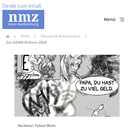
Direkt zum Inhalt
Menü
Kritik
Glossen & Kommentare
Home
Pfadnavigation
Zur GEMA-Reform 2026
Hauptbild
Karikatur: Fabian Blum