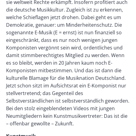
sie weltweit Rechte erkämpft. Insofern profitiert auch
die deutsche Musikkultur. Zugleich ist zu erkennen,
welche Schieflagen jetzt drohen. Dabei geht es um
Demokratie, genauer: um Minderheitenschutz. Die
sogenannte E-Musik (E = ernst) ist nun finanziell so
eingeschränkt, dass es nur noch wenigen jungen
Komponisten vergönnt sein wird, ordentliches und
damit stimmberechtigtes Mitglied zu werden. Wenn
es so bleibt, werden in 20 Jahren kaum noch E-
Komponisten mitbestimmen. Und das ist dann die
kulturelle Blamage für die Musiknation Deutschland.
Jetzt schon sitzt im Aufsichtsrat ein E-Komponist nur
stellvertretend; das Gegenteil des
Selbstverständlichen ist selbstverständlich geworden.
Bei den stolz eingeblendeten Videos mit jungen
Neumitgliedern kein Kunstmusikvertreter: Das ist die
– offenbar gewollte – Zukunft.