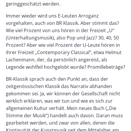
geringgeschätzt werden.
Immer wieder wird uns E-Leuten Arroganz
vorgehalten, auch von BR Klassik. Aber stimmt das?
Wie viel Prozent von uns hören in der Freizeit „U“
(Unterhaltungsmusik), also Pop und Jazz? 30, 40, 50
Prozent? Aber wie viel Prozent der U-Leute hören in
ihrer Freizeit „Contemporary Classical“, etwa Helmut
Lachenmann, der, da persönlich angereist, als
Legende wohlfeil hochgelobt wurde? Promillebeträge?
BR-Klassik sprach auch den Punkt an, dass der
zeitgenössischen Klassik das Narrativ abhanden
gekommen sei. Ja, wir können der Gesellschaft nicht
wirklich erklären, was wir tun und wie es sich zur
allgemeinen Kultur verhält. Mein neues Buch („Die
Stimme der Musik“) handelt auch davon. Daran muss
gearbeitet werden, und zwar von allen, denen die
Kontinuität der Kunstmusik seit dem Mittelalter am