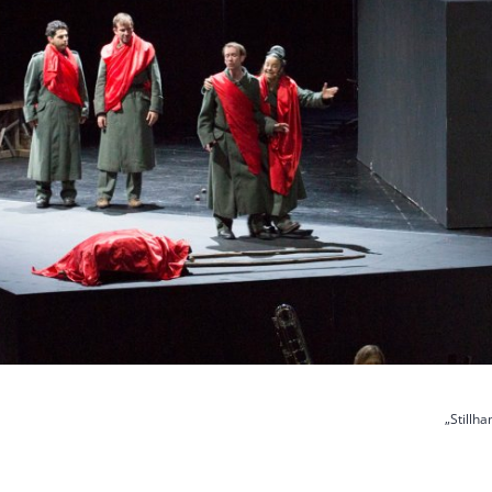
„Stillha