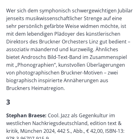
Wer sich dem symphonisch schwergewichtigen Jubilar
jenseits musikwissenschaftlicher Strenge auf eine
sehr persönlich gefärbte Weise widmen möchte, ist
mit dem lebendigen Plädoyer des künstlerischen
Direktors des Bruckner Orchesters Linz gut bedient –
assoziativ mäandernd und kurzweilig. Ähnliches
bietet Androschs Bild-Text-Band im Zusammenspiel
mit „Phonographien“, kunstvollen Überlagerungen
von photographischen Bruckner-Motiven – zwei
biographisch inspirierte Annäherungen aus
Bruckners Heimatregion.
3
Stephan Braese:
Cool. Jazz als Gegenkultur im
westlichen Nachkriegsdeutschland, edition text &
kritik, München 2024, 442 S., Abb., € 42,00, ISBN-13:
978-3-96707-915-9