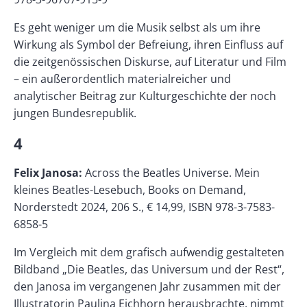
Es geht weniger um die Musik selbst als um ihre
Wirkung als Symbol der Befreiung, ihren Einfluss auf
die zeitgenössischen Diskurse, auf Literatur und Film
– ein außerordentlich materialreicher und
analytischer Beitrag zur Kulturgeschichte der noch
jungen Bundesrepublik.
4
Felix Janosa:
Across the Beatles Universe. Mein
kleines Beatles-Lesebuch, Books on Demand,
Norderstedt 2024, 206 S., € 14,99, ISBN 978-3-7583-
6858-5
Im Vergleich mit dem grafisch aufwendig gestalteten
Bildband „Die Beatles, das Universum und der Rest“,
den Janosa im vergangenen Jahr zusammen mit der
Illustratorin Paulina Eichhorn herausbrachte, nimmt