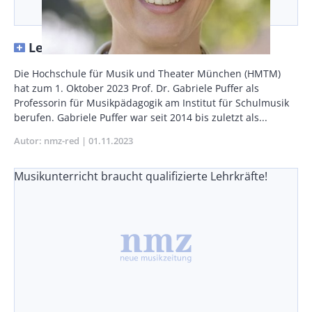
Leidenschaft Musikunterricht
Vorspann
Die Hochschule für Musik und Theater München (HMTM)
/
hat zum 1. Oktober 2023 Prof. Dr. Gabriele Puffer als
Teaser
Professorin für Musikpädagogik am Institut für Schulmusik
berufen. Gabriele Puffer war seit 2014 bis zuletzt als...
Autor
nmz-red
Publikationsdatum
01.11.2023
Musikunterricht braucht qualifizierte Lehrkräfte!