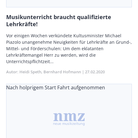
Musikunterricht braucht qualifizierte
Lehrkräfte!
Body
Vor einigen Wochen verkündete Kultusminister Michael
Piazolo unangenehme Neuigkeiten für Lehrkräfte an Grund-,
Mittel- und Förderschulen: Um dem eklatanten
Lehrkräftemangel Herr zu werden, wird die
Unterrichtspflichtzeit...
Autor
Heidi Speth
Bernhard Hofmann
Publikationsdatum
27.02.2020
Nach holprigem Start Fahrt aufgenommen