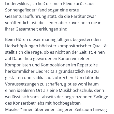
Liederzyklus „Ich ließ dir mein Kleid zurück aus
Sonnengefieder“ fand sogar eine erste
Gesamturaufführung statt, da die Partitur zwar
veröffentlicht ist, die Lieder aber zuvor noch nie in
ihrer Gesamtheit erklungen sind.
Beim Hören dieser mannigfaltigen, begeisternden
Liedschöpfungen höchster kompositorischer Qualität
stellt sich die Frage, ob es nicht an der Zeit ist, einen
auf Dauer lieb gewordenen Kanon einzelner
Komponisten und Kompositionen im Repertoire
herkömmlicher Liedrecitals grundsätzlich neu zu
gestalten und radikal aufzubrechen. Um dafür die
Voraussetzungen zu schaffen, gibt es wohl kaum
einen idealeren Ort als eine Musikhochschule, denn
wo lässt sich sonst abseits der begrenzenden Zwänge
des Konzertbetriebs mit hochbegabten
Musiker*innen über einen längeren Zeitraum hinweg