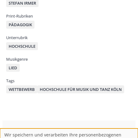
STEFAN IRMER
Print-Rubriken
PÄDAGOGIK
Unterrubrik
HOCHSCHULE
Musikgenre
LIED
Tags
WETTBEWERB
HOCHSCHULE FÜR MUSIK UND TANZ KÖLN
ConBrio Kulturmedienhaus
AGB
Datenschutz
Wir speichern und verarbeiten Ihre personenbezogenen