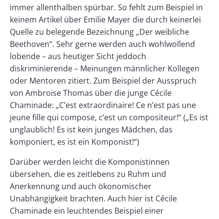
immer allenthalben spürbar. So fehlt zum Beispiel in
keinem Artikel über Emilie Mayer die durch keinerlei
Quelle zu belegende Bezeichnung „Der weibliche
Beethoven“. Sehr gerne werden auch wohlwollend
lobende – aus heutiger Sicht jeddoch
diskriminierende – Meinungen männlicher Kollegen
oder Mentoren zitiert. Zum Beispiel der Ausspruch
von Ambroise Thomas über die junge Cécile
Chaminade: „C’est extraordinaire! Ce n’est pas une
jeune fille qui compose, c’est un compositeur!“ („Es ist
unglaublich! Es ist kein junges Mädchen, das
komponiert, es ist ein Komponist!“)
Darüber werden leicht die Komponistinnen
übersehen, die es zeitlebens zu Ruhm und
Anerkennung und auch ökonomischer
Unabhängigkeit brachten. Auch hier ist Cécile
Chaminade ein leuchtendes Beispiel einer