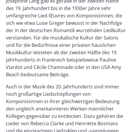
Josephine Lang gab es gerade in der zweiten Hälfte
des 19. Jahrhundert bis in die 1930er Jahre sehr
umfangreiche Lied-Œuvres von Komponistinnen, die
sich wie etwa Luise Greger bewusst in der Nachfolge
der in der deutschen Romantik wurzelnden Liedkultur
verstanden. Für die musikalische Kultur der Salons
und für die Bedürfnisse einer privaten häuslichen
Musikkultur leisteten ab der zweiten Hälfte des 19.
Jahrhunderts in Frankreich beispielsweise Pauline
Viardot und Cécile Chaminade oder in den USA Amy
Beach bedeutsame Beiträge.
Auch in der Musik des 20. Jahrhunderts sind immer
noch großartige Liedschöpfungen von
Komponistinnen in ihrer gleichwertigen Bedeutung
den ungleich anerkannteren Werken männlicher
Kollegen gegenüber zu entdecken. Dazu gehören die
Lieder von Rebecca Clarke und Henriëtte Bosmans
und die einzigartigen Liedzyklen und -sammlungen