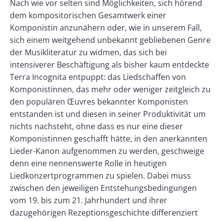
Paragraphs
Text
Nach wie vor selten sind Möglichkeiten, sich hörend
Right
dem kompositorischen Gesamtwerk einer
Komponistin anzunähern oder, wie in unserem Fall,
sich einem weitgehend unbekannt gebliebenen Genre
der Musikliteratur zu widmen, das sich bei
intensiverer Beschäftigung als bisher kaum entdeckte
Terra Incognita entpuppt: das Liedschaffen von
Komponistinnen, das mehr oder weniger zeitgleich zu
den populären Œuvres bekannter Komponisten
entstanden ist und diesen in seiner Produktivität um
nichts nachsteht, ohne dass es nur eine dieser
Komponistinnen geschafft hätte, in den anerkannten
Lieder-Kanon aufgenommen zu werden, geschweige
denn eine nennenswerte Rolle in heutigen
Liedkonzertprogrammen zu spielen. Dabei muss
zwischen den jeweiligen Entstehungsbedingungen
vom 19. bis zum 21. Jahrhundert und ihrer
dazugehörigen Rezeptionsgeschichte differenziert