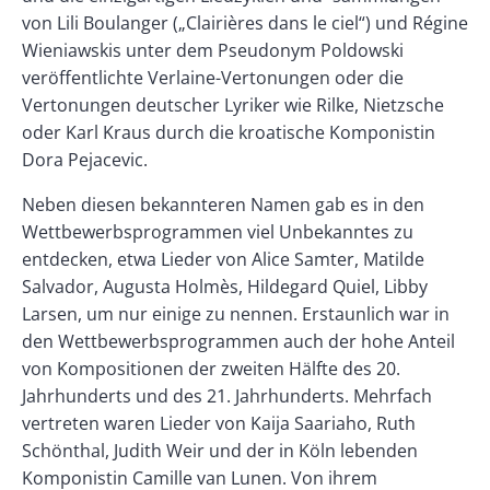
von Lili Boulanger („Clairières dans le ciel“) und Régine
Wieniawskis unter dem Pseudonym Poldowski
veröffentlichte Verlaine-Vertonungen oder die
Vertonungen deutscher Lyriker wie Rilke, Nietzsche
oder Karl Kraus durch die kroatische Komponistin
Dora Pejacevic.
Neben diesen bekannteren Namen gab es in den
Wettbewerbsprogrammen viel Unbekanntes zu
entdecken, etwa Lieder von Alice Samter, Matilde
Salvador, Augusta Holmès, Hildegard Quiel, Libby
Larsen, um nur einige zu nennen. Erstaunlich war in
den Wettbewerbsprogrammen auch der hohe Anteil
von Kompositionen der zweiten Hälfte des 20.
Jahrhunderts und des 21. Jahrhunderts. Mehrfach
vertreten waren Lieder von Kaija Saariaho, Ruth
Schönthal, Judith Weir und der in Köln lebenden
Komponistin Camille van Lunen. Von ihrem