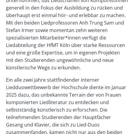
unternommen, das Liedschaffen von Komponistinnen
generell in den Fokus der Ausbildung zu rücken und
überhaupt erst einmal hör- und erlebbar zu machen.
Mit den beiden Liedprofessoren Anh Trung Sam und
Stefan Irmer sowie momentan zehn weiteren
spezialisierten Mitarbeiter*innen verfügt die
Liedabteilung der HfMT Köln über starke Ressourcen
und eine große Expertise, um in eigenen Projekten
mit den Studierenden ungewöhnliche und neue
künstlerische Wege zu erkunden.
Ein alle zwei Jahre stattfindender interner
Liedduowettbewerb der Hochschule diente im Januar
2025 dazu, das unbekannte Terrain der von Frauen
komponierten Liedliteratur zu entdecken und
selbstständig künstlerisch zu erforschen. Die
teilnehmenden Studierenden der Hauptfächer
Gesang und Klavier, die sich zu Lied-Duos
zusammenfanden, kamen nicht nur aus den beiden