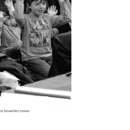
se bisweilen etwas