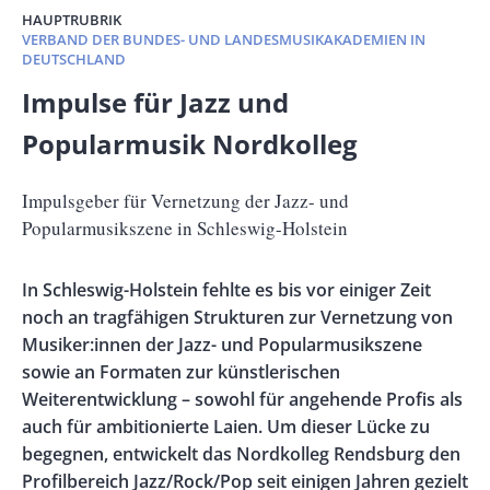
HAUPTRUBRIK
VERBAND DER BUNDES- UND LANDESMUSIKAKADEMIEN IN
DEUTSCHLAND
Banner
Impulse für Jazz und
Full-
Popularmusik Nordkolleg
Size
Untertitel
Impulsgeber für Vernetzung der Jazz- und
Popularmusikszene in Schleswig-Holstein
Vorspann
In Schleswig-Holstein fehlte es bis vor einiger Zeit
/
noch an tragfähigen Strukturen zur Vernetzung von
Teaser
Musiker:innen der Jazz- und Popularmusikszene
sowie an Formaten zur künstlerischen
Weiterentwicklung – sowohl für angehende Profis als
auch für ambitionierte Laien. Um dieser Lücke zu
begegnen, entwickelt das Nordkolleg Rendsburg den
Profilbereich Jazz/Rock/Pop seit einigen Jahren gezielt