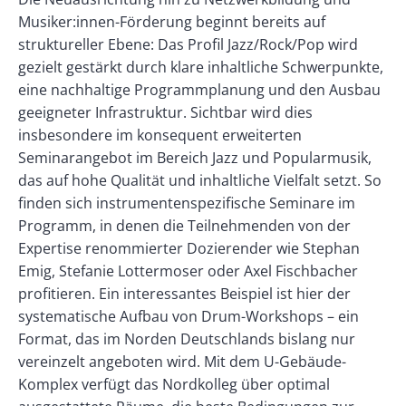
Right
Musiker:innen-Förderung beginnt bereits auf
struktureller Ebene: Das Profil Jazz/Rock/Pop wird
gezielt gestärkt durch klare inhaltliche Schwerpunkte,
eine nachhaltige Programmplanung und den Ausbau
geeigneter Infrastruktur. Sichtbar wird dies
insbesondere im konsequent erweiterten
Seminarangebot im Bereich Jazz und Popularmusik,
das auf hohe Qualität und inhaltliche Vielfalt setzt. So
finden sich instrumentenspezifische Seminare im
Programm, in denen die Teilnehmenden von der
Expertise renommierter Dozierender wie Stephan
Emig, Stefanie Lottermoser oder Axel Fischbacher
profitieren. Ein interessantes Beispiel ist hier der
systematische Aufbau von Drum-Workshops – ein
Format, das im Norden Deutschlands bislang nur
vereinzelt angeboten wird. Mit dem U-Gebäude-
Komplex verfügt das Nordkolleg über optimal