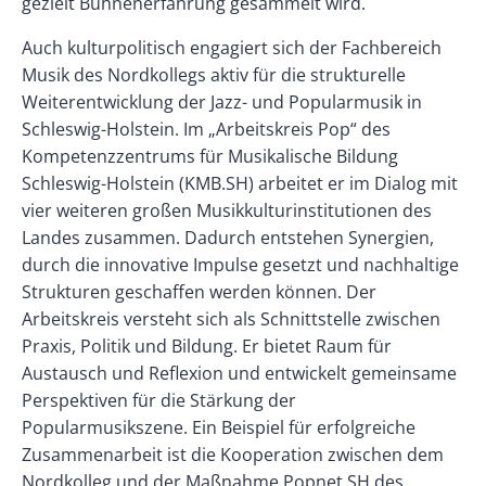
gezielt Bühnenerfahrung gesammelt wird.
Auch kulturpolitisch engagiert sich der Fachbereich
Musik des Nordkollegs aktiv für die strukturelle
Weiterentwicklung der Jazz- und Popularmusik in
Schleswig-Holstein. Im „Arbeitskreis Pop“ des
Kompetenzzentrums für Musikalische Bildung
Schleswig-Holstein (KMB.SH) arbeitet er im Dia­log mit
vier weiteren großen Musikkulturinstitutionen des
Landes zusammen. Dadurch entstehen Synergien,
durch die innovative Impulse gesetzt und nachhaltige
Strukturen geschaffen werden können. Der
Arbeitskreis versteht sich als Schnittstelle zwischen
Praxis, Politik und Bildung. Er bietet Raum für
Austausch und Reflexion und entwickelt gemeinsame
Perspektiven für die Stärkung der
Popularmusikszene. Ein Beispiel für erfolgreiche
Zusammenarbeit ist die Kooperation zwischen dem
Nordkolleg und der Maßnahme Popnet.SH des