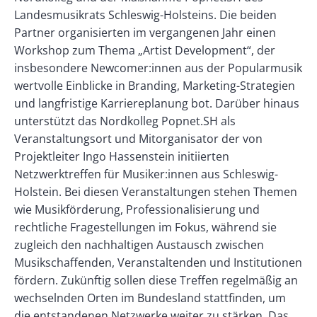
Landesmusikrats Schleswig-Holsteins. Die beiden
Partner organisierten im vergangenen Jahr einen
Workshop zum Thema „Artist Development“, der
insbesondere Newcomer:innen aus der Popularmusik
wertvolle Einblicke in Branding, Marketing-Strategien
und langfristige Karriereplanung bot. Darüber hinaus
unterstützt das Nordkolleg Popnet.SH als
Veranstaltungsort und Mitorganisator der von
Projektleiter Ingo Hassenstein initiierten
Netzwerktreffen für Musiker:innen aus Schleswig-
Holstein. Bei diesen Veranstaltungen stehen Themen
wie Musikförderung, Professionalisierung und
rechtliche Fragestellungen im Fokus, während sie
zugleich den nachhaltigen Austausch zwischen
Musikschaffenden, Veranstaltenden und Institutionen
fördern. Zukünftig sollen diese Treffen regelmäßig an
wechselnden Orten im Bundesland stattfinden, um
die entstandenen Netzwerke weiter zu stärken. Das