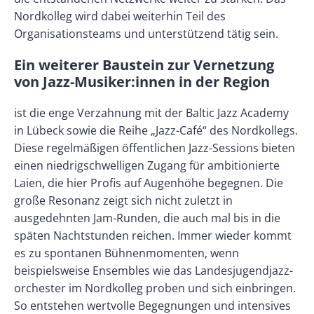
Nordkolleg wird dabei weiterhin Teil des
Organisationsteams und unterstützend tätig sein.
Ein weiterer Baustein zur Vernetzung
von Jazz-Musiker:innen in der Region
ist die enge Verzahnung mit der Baltic Jazz Academy
in Lübeck sowie die Reihe „Jazz-Café“ des Nordkollegs.
Diese regelmäßigen öffentlichen Jazz-Sessions bieten
einen niedrigschwelligen Zugang für ambitionierte
Laien, die hier Profis auf Augenhöhe begegnen. Die
große Resonanz zeigt sich nicht zuletzt in
ausgedehnten Jam-Runden, die auch mal bis in die
späten Nachtstunden reichen. Immer wieder kommt
es zu spontanen Bühnenmomenten, wenn
beispielsweise Ensembles wie das Landesjugendjazz­
orchester im Nordkolleg proben und sich einbringen.
So entstehen wertvolle Begegnungen und intensives