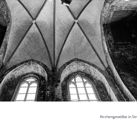
Kirchengewölbe in Str