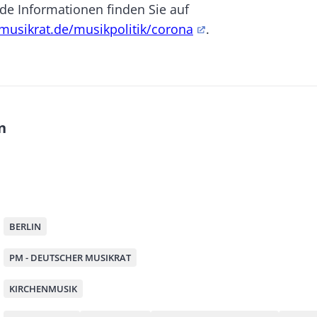
de Informationen finden Sie auf
musikrat.de/musikpolitik/corona
.
n
M
BERLIN
PM - DEUTSCHER MUSIKRAT
KIRCHENMUSIK