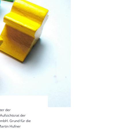
ter der
ufsichtsrat der
GmbH. Grund für die
Martin Hufner