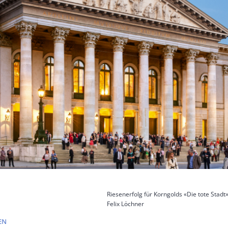
Riesenerfolg für Korngolds «Die tote Stadt
Felix Löchner
EN