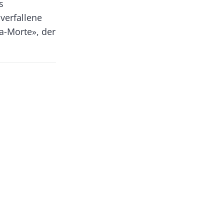
s
verfallene
a-Morte», der