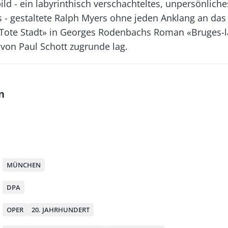
d - ein labyrinthisch verschachteltes, unpersönliche
 - gestaltete Ralph Myers ohne jeden Anklang an das 
«Tote Stadt» in Georges Rodenbachs Roman «Bruges-l
 von Paul Schott zugrunde lag.
n
M
MÜNCHEN
DPA
OPER
20. JAHRHUNDERT