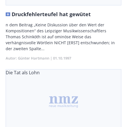
Druckfehlerteufel hat gewütet
Body
n dem Beitrag „Keine Diskussion über den Wert der
Kompositionen“ des Leipziger Musikwissenschaftlers
Thomas Schinköth ist auf ominöse Weise das
verhängnisvolle Wörtlein NICHT [ERST] entschwunden; in
der zweiten Spalte...
Autor
Günter Hartmann
Publikationsdatum
01.10.1997
Die Tat als Lohn