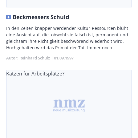
Beckmessers Schuld
Body
In den Zeiten knapper werdender Kultur-Ressourcen blüht
eine Ansicht auf, die, obwohl sie falsch ist, permanent und
gleichsam ihre Richtigkeit beschwörend wiederholt wird.
Hochgehalten wird das Primat der Tat. Immer noch...
Autor
Reinhard Schulz
Publikationsdatum
01.09.1997
Katzen für Arbeitsplätze?