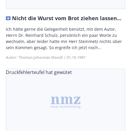
Nicht die Wurst vom Brot ziehen lassen...
Body
Ich hätte gerne die Gelegenheit benützt, mit dem Autor,
Herrn Dr. Reinhard Schulz, persönlich ein paar Worte zu
wechseln, aber leider hatte mir Herr Steinmetz nichts über
sein Kommen gesagt. So ergreife ich jetzt noch...
Autor
Thomas Johannes Mandl
Publikationsdatum
01.10.1997
Druckfehlerteufel hat gewütet