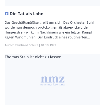
Die Tat als Lohn
Body
Das Geschäftsmäßige greift um sich. Das Orchester Suhl
wurde nun dennoch protokollgemäß abgewickelt, der
Hungerstreik wirkt im Nachhinein wie ein letzter Kampf
gegen Windmühlen. Der Eindruck eines routinierten...
Autor
Reinhard Schulz
Publikationsdatum
01.10.1997
Thomas Stein ist nicht zu fassen