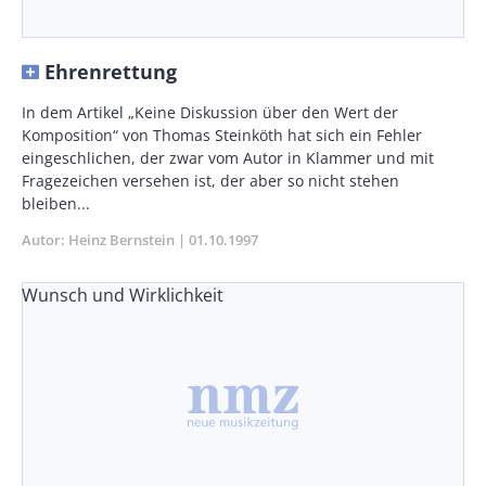
Ehrenrettung
Body
In dem Artikel „Keine Diskussion über den Wert der
Komposition“ von Thomas Steinköth hat sich ein Fehler
eingeschlichen, der zwar vom Autor in Klammer und mit
Fragezeichen versehen ist, der aber so nicht stehen
bleiben...
Autor
Heinz Bernstein
Publikationsdatum
01.10.1997
Wunsch und Wirklichkeit