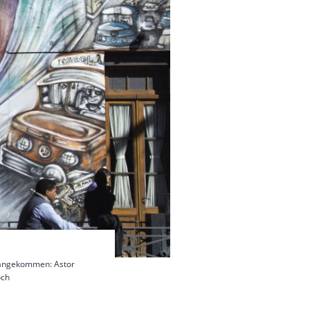
s angekommen: Astor
och