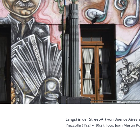
Längst in der Street-Art von Buenos Aire
Piazzolla (1921–1992). Foto: Juan Martin K