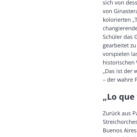
sich von des
von Ginaster
kolorierten 
changierende
Schüler das 
gearbeitet z
vorspielen la
historischen 
„Das ist der 
– der wahre P
„Lo que
Zurück aus Pa
Streichorche
Buenos Aires