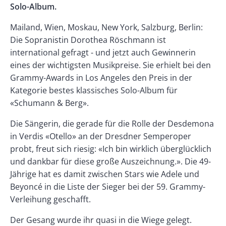
Solo-Album.
Mailand, Wien, Moskau, New York, Salzburg, Berlin:
Die Sopranistin Dorothea Röschmann ist
international gefragt - und jetzt auch Gewinnerin
eines der wichtigsten Musikpreise. Sie erhielt bei den
Grammy-Awards in Los Angeles den Preis in der
Kategorie bestes klassisches Solo-Album für
«Schumann & Berg».
Die Sängerin, die gerade für die Rolle der Desdemona
in Verdis «Otello» an der Dresdner Semperoper
probt, freut sich riesig: «Ich bin wirklich überglücklich
und dankbar für diese große Auszeichnung.». Die 49-
Jährige hat es damit zwischen Stars wie Adele und
Beyoncé in die Liste der Sieger bei der 59. Grammy-
Verleihung geschafft.
Der Gesang wurde ihr quasi in die Wiege gelegt.