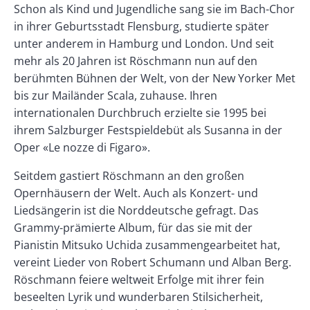
Schon als Kind und Jugendliche sang sie im Bach-Chor
in ihrer Geburtsstadt Flensburg, studierte später
unter anderem in Hamburg und London. Und seit
mehr als 20 Jahren ist Röschmann nun auf den
berühmten Bühnen der Welt, von der New Yorker Met
bis zur Mailänder Scala, zuhause. Ihren
internationalen Durchbruch erzielte sie 1995 bei
ihrem Salzburger Festspieldebüt als Susanna in der
Oper «Le nozze di Figaro».
Seitdem gastiert Röschmann an den großen
Opernhäusern der Welt. Auch als Konzert- und
Liedsängerin ist die Norddeutsche gefragt. Das
Grammy-prämierte Album, für das sie mit der
Pianistin Mitsuko Uchida zusammengearbeitet hat,
vereint Lieder von Robert Schumann und Alban Berg.
Röschmann feiere weltweit Erfolge mit ihrer fein
beseelten Lyrik und wunderbaren Stilsicherheit,