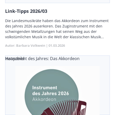
Link-Tipps 2026/03
Vorspann
Die Landesmusikräte haben das Akkordeon zum Instrument
/
des Jahres 2026 auserkoren. Das Zuginstrument mit den
Teaser
schwingenden Metallzungen hat seinen Weg aus der
volkstümlichen Musik in die Welt der klassischen Musik...
Autor
Barbara Volkwein
Publikationsdatum
01.03.2026
Instrument des Jahres: Das Akkordeon
Hauptbild