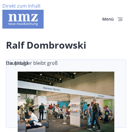
Direkt zum Inhalt
Menü
Ralf Dombrowski
Die Neugier bleibt groß
Hauptbild