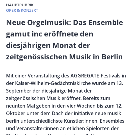
HAUPTRUBRIK
OPER & KONZERT
Banner
Neue Orgelmusik: Das Ensemble
Full-
gamut inc eröffnete den
Size
diesjährigen Monat der
zeitgenössischen Musik in Berlin
Vorspann
Mit einer Veranstaltung des AGGREGATE-Festivals in
/
der Kaiser-Wilhelm-Gedächtniskirche wurde am 13.
Teaser
September der diesjährige Monat der
zeitgenössischen Musik eröffnet. Bereits zum
neunten Mal geben in den vier Wochen bis zum 12.
Oktober unter dem Dach der initiative neue musik
berlin unterschiedlichste Künstler:innen, Ensembles
und Veranstalter:innen an etlichen Spielorten der