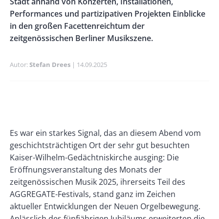
Stadt anhand von Konzerten, Installationen,
Performances und partizipativen Projekten Einblicke
in den großen Facettenreichtum der
zeitgenössischen Berliner Musikszene.
Autor
Stefan Drees
Publikationsdatum
14.09.2025
Banner
Rectangle
Banner
Left
Rectangle
Paragraphs
Text
Es war ein starkes Signal, das an diesem Abend vom
Right
geschichtsträchtigen Ort der sehr gut besuchten
Kaiser-Wilhelm-Gedächtniskirche ausging: Die
Eröffnungsveranstaltung des Monats der
zeitgenössischen Musik 2025, ihrerseits Teil des
AGGREGATE-Festivals, stand ganz im Zeichen
aktueller Entwicklungen der Neuen Orgelbewegung.
Anlässlich des fünfjährigen Jubiläums erweiterten die