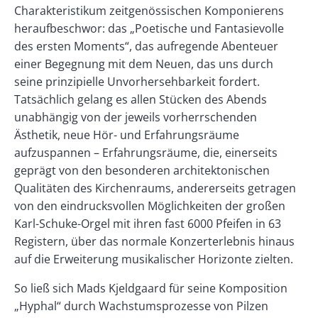
Charakteristikum zeitgenössischen Komponierens
heraufbeschwor: das „Poetische und Fantasievolle
des ersten Moments“, das aufregende Abenteuer
einer Begegnung mit dem Neuen, das uns durch
seine prinzipielle Unvorhersehbarkeit fordert.
Tatsächlich gelang es allen Stücken des Abends
unabhängig von der jeweils vorherrschenden
Ästhetik, neue Hör- und Erfahrungsräume
aufzuspannen – Erfahrungsräume, die, einerseits
geprägt von den besonderen architektonischen
Qualitäten des Kirchenraums, andererseits getragen
von den eindrucksvollen Möglichkeiten der großen
Karl-Schuke-Orgel mit ihren fast 6000 Pfeifen in 63
Registern, über das normale Konzerterlebnis hinaus
auf die Erweiterung musikalischer Horizonte zielten.
So ließ sich Mads Kjeldgaard für seine Komposition
„Hyphal“ durch Wachstumsprozesse von Pilzen