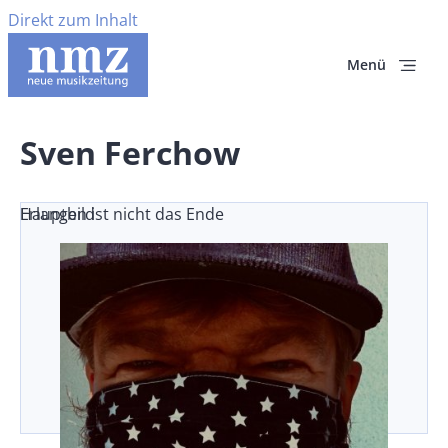
Direkt zum Inhalt
Menü
Sven Ferchow
Erlangen ist nicht das Ende
Hauptbild