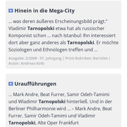
Hinein in die Mega-City
… was deren äußeres Erscheinungsbild prägt.“
Vladimir
Tarnopolski
etwa hat als russischer
Komponist schon … nach Istanbul: Ihn interessiert
dort aber ganz anderes als
Tarnopolski
. Er möchte
Soziologen und Ethnologen treffen und …
Ausgabe
2/2008 - 57. Jahrgang
Print-Rubriken
Berichte
Autor
Andreas Kolb
Uraufführungen
… Mark Andre, Beat Furrer, Samir Odeh-Tamimi
und Wladimir
Tarnopolski
hinterließ. Und in der
Berliner Philharmonie wird … – Mark Andre, Beat
Furrer, Samir Odeh-Tamimi und Vladimir
Tarnopolski
, Alte Oper Frankfurt