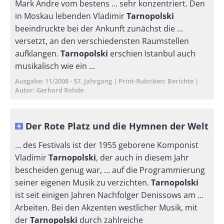
Mark Andre vom bestens … sehr konzentriert. Den
in Moskau lebenden Vladimir
Tarnopolski
beeindruckte bei der An­kunft zunächst die …
versetzt, an den verschiedensten Raumstellen
aufklan­gen.
Tarnopolski
erschien Istanbul auch
musikalisch wie ein …
Ausgabe
11/2008 - 57. Jahrgang
Print-Rubriken
Berichte
Autor
Gerhard Rohde
Der Rote Platz und die Hymnen der Welt
… des Festivals ist der 1955 geborene Komponist
Vladimir
Tarnopolski
, der auch in diesem Jahr
bescheiden genug war, … auf die Programmierung
seiner eigenen Musik zu verzichten.
Tarnopolski
ist seit einigen Jahren Nachfolger Denissows am …
Arbeiten. Bei den Akzenten westlicher Musik, mit
der
Tarnopolski
durch zahlreiche